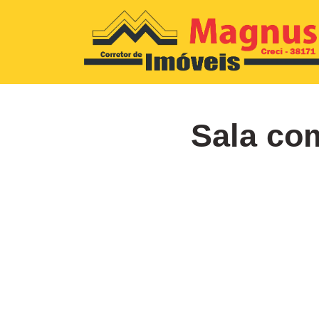
Sala co