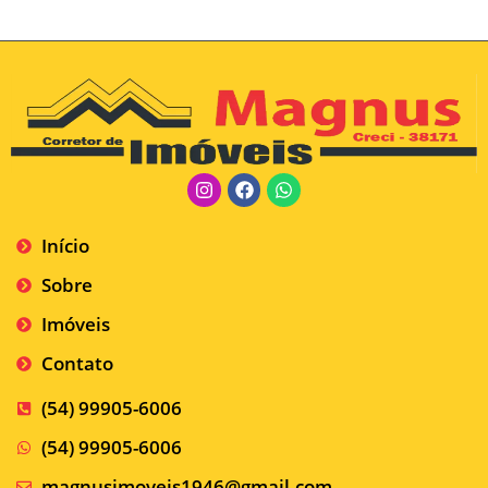
Início
Sobre
Imóveis
Contato
(54) 99905-6006
(54) 99905-6006
magnusimoveis1946@gmail.com