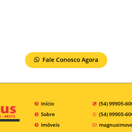
Fale Conosco Agora
Início
(54) 99905-6
Sobre
(54) 99905-6
Imóveis
magnusimove